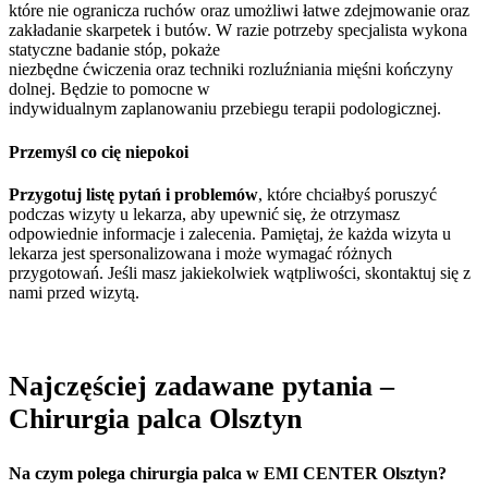
które nie ogranicza ruchów oraz umożliwi łatwe zdejmowanie oraz
zakładanie skarpetek i butów. W razie potrzeby specjalista wykona
statyczne badanie stóp, pokaże
niezbędne ćwiczenia oraz techniki rozluźniania mięśni kończyny
dolnej. Będzie to pomocne w
indywidualnym zaplanowaniu przebiegu terapii podologicznej.
Przemyśl co cię niepokoi
Przygotuj listę pytań i problemów
, które chciałbyś poruszyć
podczas wizyty u lekarza, aby upewnić się, że otrzymasz
odpowiednie informacje i zalecenia. Pamiętaj, że każda wizyta u
lekarza jest spersonalizowana i może wymagać różnych
przygotowań. Jeśli masz jakiekolwiek wątpliwości, skontaktuj się z
nami przed wizytą.
Najczęściej zadawane pytania –
Chirurgia palca Olsztyn
Na czym polega chirurgia palca w EMI CENTER Olsztyn?