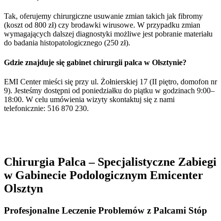
Tak, oferujemy chirurgiczne usuwanie zmian takich jak fibromy
(koszt od 800 zł) czy brodawki wirusowe. W przypadku zmian
wymagających dalszej diagnostyki możliwe jest pobranie materiału
do badania histopatologicznego (250 zł).
Gdzie znajduje się gabinet chirurgii palca w Olsztynie?
EMI Center mieści się przy ul. Żołnierskiej 17 (II piętro, domofon nr
9). Jesteśmy dostępni od poniedziałku do piątku w godzinach 9:00–
18:00. W celu umówienia wizyty skontaktuj się z nami
telefonicznie: 516 870 230.
Chirurgia Palca – Specjalistyczne Zabiegi
w Gabinecie Podologicznym Emicenter
Olsztyn
Profesjonalne Leczenie Problemów z Palcami Stóp