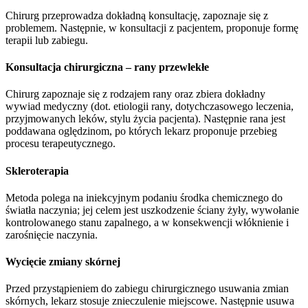
Chirurg przeprowadza dokładną konsultację, zapoznaje się z
problemem. Następnie, w konsultacji z pacjentem, proponuje formę
terapii lub zabiegu.
Konsultacja chirurgiczna – rany przewlekłe
Chirurg zapoznaje się z rodzajem rany oraz zbiera dokładny
wywiad medyczny (dot. etiologii rany, dotychczasowego leczenia,
przyjmowanych leków, stylu życia pacjenta). Następnie rana jest
poddawana oględzinom, po których lekarz proponuje przebieg
procesu terapeutycznego.
Skleroterapia
Metoda polega na iniekcyjnym podaniu środka chemicznego do
światła naczynia; jej celem jest uszkodzenie ściany żyły, wywołanie
kontrolowanego stanu zapalnego, a w konsekwencji włóknienie i
zarośnięcie naczynia.
Wycięcie zmiany skórnej
Przed przystąpieniem do zabiegu chirurgicznego usuwania zmian
skórnych, lekarz stosuje znieczulenie miejscowe. Następnie usuwa