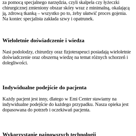
za pomocą specjalnego narzędzia, czyli skalpela czy łyżeczki
chirurgicznej zmieniony obszar skóry wraz z minimalną, okalającą
ją, zdrową tkanką – wszystko po to, żeby ułatwić proces gojenia.
Na koniec specjalista zakłada szwy i opatrunek.
Wieloletnie doświadczenie i wiedza
Nasi podolodzy, chirurdzy oraz fizjoterapeuci posiadają wieloletnie
doświadczenie oraz obszerną wiedzę na temat różnych schorzeń i
dolegliwości.
Indywidualne podejście do pacjenta
Każdy pacjent jest inny, dlatego w Emi Center stawiamy na
indywidualne podejście do każdego przypadku. Nasza opieka jest
dopasowana do potrzeb i oczekiwań pacjenta.
Wykorzystanie najnowszych technologii