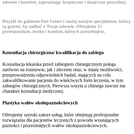
zdrowie i komfort, zapewniając bezpieczne i skuteczne procedury.
Przyjdź do gabinetu Emi Center i zaufaj naszym specjalistom, którzy
są gotowi, by zadbać o Twoje zdrowie. Oferujemy Ci
profesjonalizm, troskę i komfort, których potrzebujesz.
Konsultacja chirurgiczna/ kwalifikacja do zabiegu
Konsultacja lekarska przed zabiegiem chirurgicznym polega
zarówno na rozmowie, jak i zleceniu oraz, w miarę możliwości,
przeprowadzeniu odpowiednich badań, mających na celu
zakwalifikowanie pacjenta do właściwych form leczenia, w tym
zabiegów chirurgicznych. Pierwsza wizyta u chirurga zawsze ma
charakter konsultacji medycznej.
Plastyka wałów okołopaznokciowych
Oferujemy szeroki zakres usług, które obejmują profesjonalne
rozwiązania dla pacjentów leczonych z powodu wrastających
paznokci i przerośniętych wałów okołopaznokciowych.