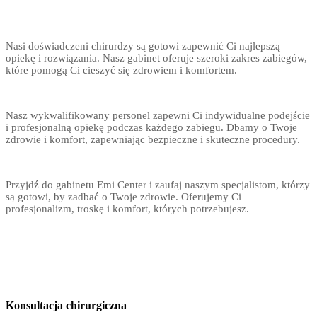
Nasi doświadczeni chirurdzy są gotowi zapewnić Ci najlepszą
opiekę i rozwiązania. Nasz gabinet oferuje szeroki zakres zabiegów,
które pomogą Ci cieszyć się zdrowiem i komfortem.
Nasz wykwalifikowany personel zapewni Ci indywidualne podejście
i profesjonalną opiekę podczas każdego zabiegu. Dbamy o Twoje
zdrowie i komfort, zapewniając bezpieczne i skuteczne procedury.
Przyjdź do gabinetu Emi Center i zaufaj naszym specjalistom, którzy
są gotowi, by zadbać o Twoje zdrowie. Oferujemy Ci
profesjonalizm, troskę i komfort, których potrzebujesz.
Konsultacja chirurgiczna