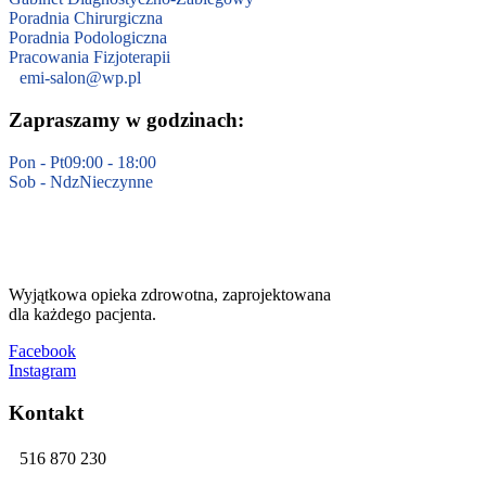
Poradnia Chirurgiczna
Poradnia Podologiczna
Pracowania Fizjoterapii
emi-salon@wp.pl
Zapraszamy w godzinach:
Pon - Pt
09:00 - 18:00
Sob - Ndz
Nieczynne
Wyjątkowa opieka zdrowotna, zaprojektowana
dla każdego pacjenta.
Facebook
Instagram
Kontakt
516 870 230